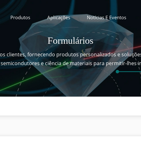
Produtos
Aplicações
Notícias E Eventos
Formulários
dos clientes, fornecendo produtos personalizados e soluçõe
ps semicondutores e ciência de materiais para permitir-lhes 