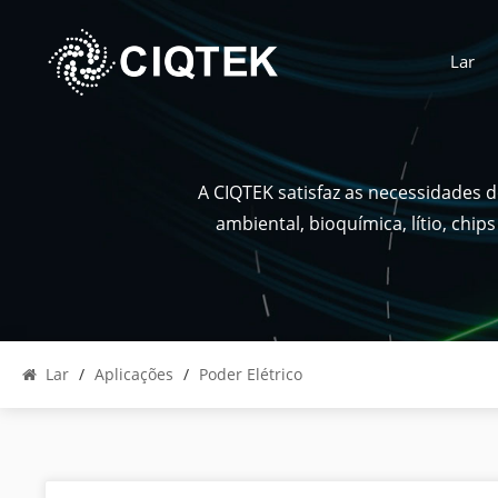
Lar
A CIQTEK satisfaz as necessidades 
ambiental, bioquímica, lítio, chi
Lar
/
Aplicações
/
Poder Elétrico