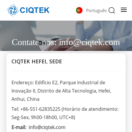
Português
Contate-nos:
info@ciqtek.com
CIQTEK HEFEI, SEDE
Endereço: Edifício E2, Parque Industrial de
Inovação II, Distrito de Alta Tecnologia, Hefei,
Anhui, China
Tel: +86-551-62835225 (Horário de atendimento:
Seg-Sex, 9h00-18h00, UTC+8)
E-mail:
info@ciqtek.com