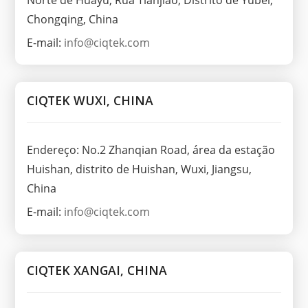
Norte de Huayu, Rua Tianjiao, Distrito de Yubei,
Chongqing, China
E-mail:
info@ciqtek.com
CIQTEK WUXI, CHINA
Endereço: No.2 Zhanqian Road, área da estação
Huishan, distrito de Huishan, Wuxi, Jiangsu,
China
E-mail:
info@ciqtek.com
CIQTEK XANGAI, CHINA