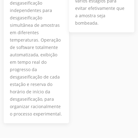
vários estágios para
desgaseificação
evitar efetivamente que
independentes para
a amostra seja
desgaseificação
bombeada.
simultânea de amostras
em diferentes
temperaturas. Operação
de software totalmente
automatizada, exibição
em tempo real do
progresso da
desgaseificação de cada
estação e reserva do
horário de início da
desgaseificação, para
organizar racionalmente
o processo experimental.