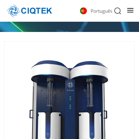
Português