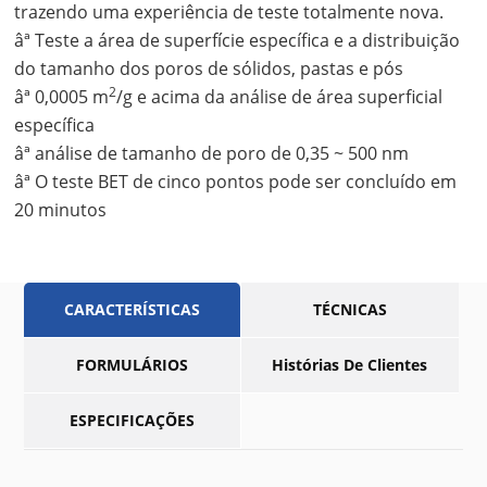
trazendo uma experiência de teste totalmente nova.
âª Teste a área de superfície específica e a distribuição
do tamanho dos poros de sólidos, pastas e pós
2
âª 0,0005 m
/g e acima da análise de área superficial
específica
âª análise de tamanho de poro de 0,35 ~ 500 nm
âª O teste BET de cinco pontos pode ser concluído em
20 minutos
CARACTERÍSTICAS
TÉCNICAS
FORMULÁRIOS
Histórias De Clientes
ESPECIFICAÇÕES