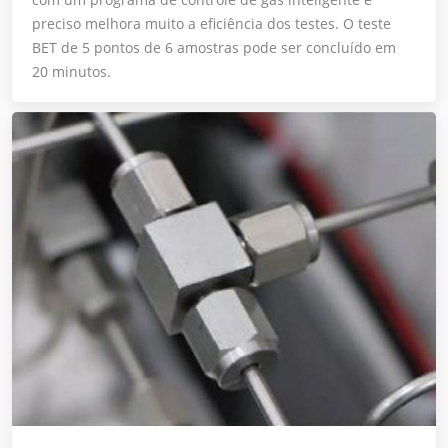
preciso melhora muito a eficiência dos testes. O teste
BET de 5 pontos de 6 amostras pode ser concluído em
20 minutos.