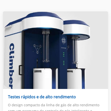
Testes rápidos e de alto rendimento
O design compacto da linha de gás de alto rendimento
com um programa de controle de gás inteligente e