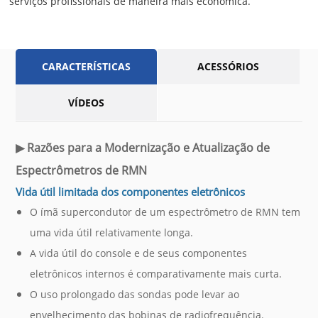
serviços profissionais de maneira mais econômica.
CARACTERÍSTICAS
ACESSÓRIOS
VÍDEOS
▶
Razões para a Modernização e Atualização de
Espectrômetros de RMN
Vida útil limitada dos componentes eletrônicos
O ímã supercondutor de um espectrômetro de RMN tem
uma vida útil relativamente longa.
A vida útil do console e de seus componentes
eletrônicos internos é comparativamente mais curta.
O uso prolongado das sondas pode levar ao
envelhecimento das bobinas de radiofrequência.