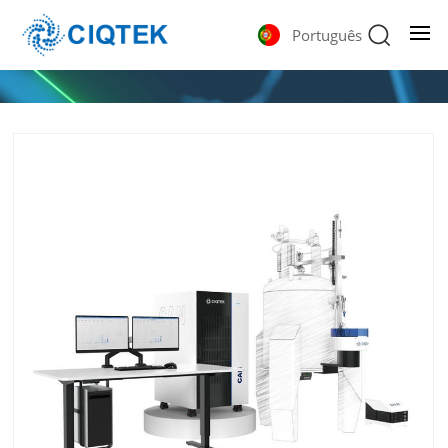
Português