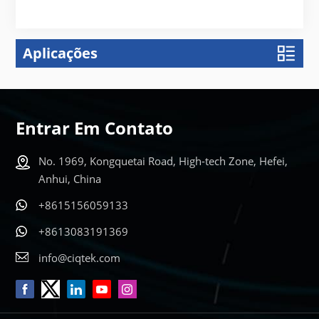
Aplicações
Entrar Em Contato
No. 1969, Kongquetai Road, High-tech Zone, Hefei,
Anhui, China
+8615156059133
+8613083191369
info@ciqtek.com