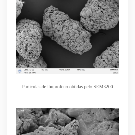
Partículas de ibuprofeno obtidas pelo SEM3200