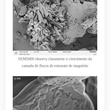
SEM5000 observa claramente o crescimento da
camada de flocos de estearato de magnésio