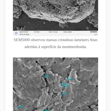
SEM5000 observou massas cristalinas lamelares finas
aderidas à superfície da montmorilonita.