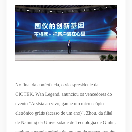
No final da conferência, o vice-presidente da
CIQTEK, Wan Legend, anunciou os vencedores do
evento "Assista ao vivo, ganhe um microscópio
eletrônico grátis (acesso de um ano)". Zhou, da filial
de Nanning da Universidade de Tecnologia de Guilin,
ganhou o grande prêmio de um ano de acesso gratuito