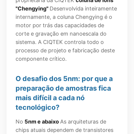
proprietária da CIQTEK
coluna de íons
"Chengying"
Desenvolvida inteiramente
internamente, a coluna Chengying é o
motor por trás das capacidades de
corte e gravação em nanoescala do
sistema. A CIQTEK controla todo o
processo de projeto e fabricação deste
componente crítico.
O desafio dos 5nm: por que a
preparação de amostras fica
mais difícil a cada nó
tecnológico?
No
5nm e abaixo
As arquiteturas de
chips atuais dependem de transistores