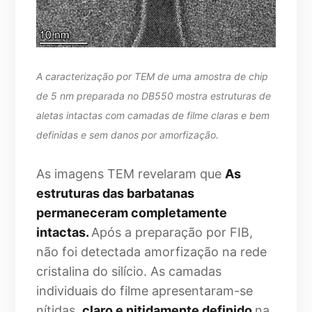
A caracterização por TEM de uma amostra de chip
de 5 nm preparada no DB550 mostra estruturas de
aletas intactas com camadas de filme claras e bem
definidas e sem danos por amorfização.
As imagens TEM revelaram que
As
estruturas das barbatanas
permaneceram completamente
intactas.
Após a preparação por FIB,
não foi detectada amorfização na rede
cristalina do silício. As camadas
individuais do filme apresentaram-se
nítidas.
claro e nitidamente definido
na