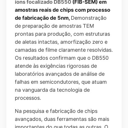
íons focalizado DB550
(FIB-SEM) em
amostras reais de chips com processo
de fabricação de 5nm,
Demonstração
de preparação de amostras TEM
prontas para produção, com estruturas
de aletas intactas, amorfização zero e
camadas de filme claramente resolvidas.
Os resultados confirmam que o DB550
atende às exigências rigorosas de
laboratórios avançados de análise de
falhas em semicondutores, que atuam
na vanguarda da tecnologia de
processos.
Na pesquisa e fabricação de chips
avançados, duas ferramentas são mais
importantes do que todas as outras. O