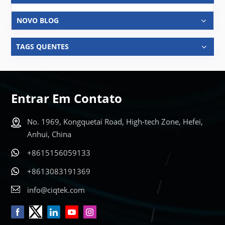
NOVO BLOG
TAGS QUENTES
Entrar Em Contato
No. 1969, Kongquetai Road, High-tech Zone, Hefei,
Anhui, China
+8615156059133
+8613083191369
info@ciqtek.com