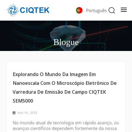
Português
Blogue
Explorando O Mundo Da Imagem Em
Nanoescala Com O Microscópio Eletrônico De
Varredura De Emissão De Campo CIQTEK
SEM5000
Nov 16 , 2023
No mundo atual de tecnologia em rápido avanço, os
avanços científicos dependem fortemente da nossa