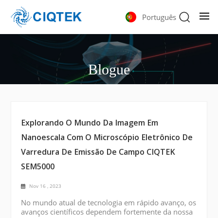
Português
Blogue
Explorando O Mundo Da Imagem Em
Nanoescala Com O Microscópio Eletrônico De
Varredura De Emissão De Campo CIQTEK
SEM5000
Nov 16 , 2023
No mundo atual de tecnologia em rápido avanço, os
avanços científicos dependem fortemente da nossa