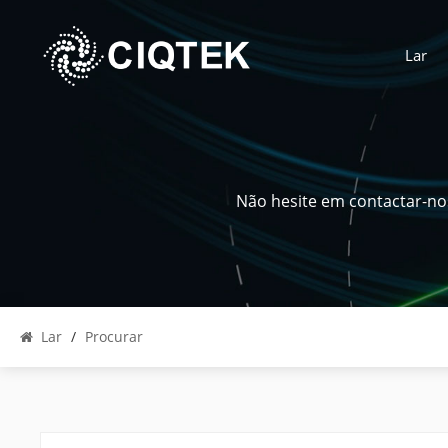
Lar
Não hesite em contactar-no
Lar
/
Procurar